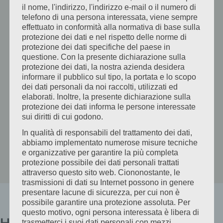
il nome, l'indirizzo, l'indirizzo e-mail o il numero di
telefono di una persona interessata, viene sempre
effettuato in conformità alla normativa di base sulla
protezione dei dati e nel rispetto delle norme di
protezione dei dati specifiche del paese in
questione. Con la presente dichiarazione sulla
protezione dei dati, la nostra azienda desidera
informare il pubblico sul tipo, la portata e lo scopo
dei dati personali da noi raccolti, utilizzati ed
elaborati. Inoltre, la presente dichiarazione sulla
protezione dei dati informa le persone interessate
sui diritti di cui godono.
In qualità di responsabili del trattamento dei dati,
abbiamo implementato numerose misure tecniche
e organizzative per garantire la più completa
protezione possibile dei dati personali trattati
attraverso questo sito web. Ciononostante, le
trasmissioni di dati su Internet possono in genere
presentare lacune di sicurezza, per cui non è
possibile garantire una protezione assoluta. Per
questo motivo, ogni persona interessata è libera di
Häufige
trasmetterci i suoi dati personali con mezzi