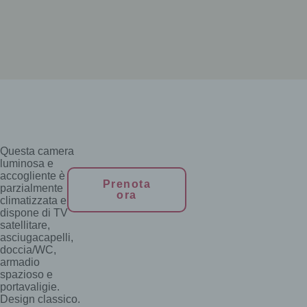
Questa camera
luminosa e
accogliente è
Prenota
parzialmente
ora
climatizzata e
dispone di TV
satellitare,
asciugacapelli,
doccia/WC,
armadio
spazioso e
portavaligie.
Design classico.