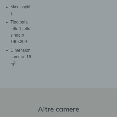
Max. ospiti:
1
Tipologia
letti: 1 letto
singolo
140×200
Dimensioni
camera: 16
2
m
Altre camere