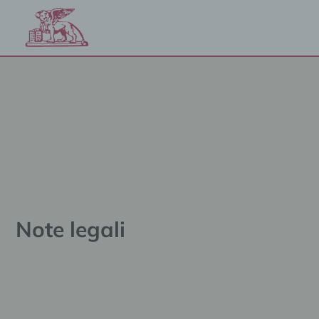
Vai
al
contenuto
Note legali