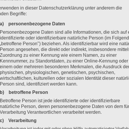
erwenden in dieser Datenschutzerklärung unter anderem die
nden Begriffe:
a) personenbezogene Daten
Personenbezogene Daten sind alle Informationen, die sich auf 
identifizierte oder identifizierbare natürliche Person (im Folgen
„betroffene Person") beziehen. Als identifizierbar wird eine natü
Person angesehen, die direkt oder indirekt, insbesondere mittel
Zuordnung zu einer Kennung wie einem Namen, zu einer
Kennnummer, zu Standortdaten, zu einer Online-Kennung oder
einem oder mehreren besonderen Merkmalen, die Ausdruck de
physischen, physiologischen, genetischen, psychischen,
wirtschaftlichen, kulturellen oder sozialen Identität dieser natür
Person sind, identifiziert werden kann.
b) betroffene Person
Betroffene Person ist jede identifizierte oder identifizierbare
natürliche Person, deren personenbezogene Daten von dem für
Verarbeitung Verantwortlichen verarbeitet werden.
c) Verarbeitung
Verarbeitung ist jeder mit oder ohne Hilfe automatisierter Verfa