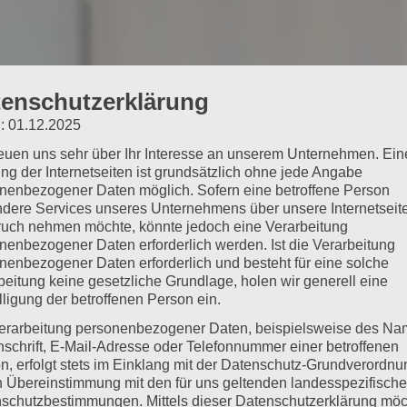
enschutzerklärung
: 01.12.2025
reuen uns sehr über Ihr Interesse an unserem Unternehmen. Ein
ng der Internetseiten ist grundsätzlich ohne jede Angabe
nenbezogener Daten möglich. Sofern eine betroffene Person
dere Services unseres Unternehmens über unsere Internetseite
uch nehmen möchte, könnte jedoch eine Verarbeitung
nenbezogener Daten erforderlich werden. Ist die Verarbeitung
nenbezogener Daten erforderlich und besteht für eine solche
beitung keine gesetzliche Grundlage, holen wir generell eine
lligung der betroffenen Person ein.
erarbeitung personenbezogener Daten, beispielsweise des Na
nschrift, E-Mail-Adresse oder Telefonnummer einer betroffenen
n, erfolgt stets im Einklang mit der Datenschutz-Grundverordnu
n Übereinstimmung mit den für uns geltenden landesspezifisch
schutzbestimmungen. Mittels dieser Datenschutzerklärung mö